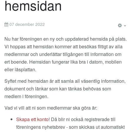
hemsidan
07 december 2022
EM
Nu har föreningen en ny och uppdaterad hemsida på plats.
Vi hoppas att hemsidan kommer att besökas flitigt av alla
medlemmar och underlättar tillgången till information om
ert boende. Hemsidan fungerar lika bra i datorn, mobilen
eller läsplattan.
Syftet med hemsidan är att samla all väsentlig information,
dokument och länkar som kan tänkas behövas som
medlem i föreningen.
Vad vi vill att ni som medlemmar ska göra är:
Skapa ett konto
! Då blir ni också registrerade till
föreningens nyhetsbrev - som skickas ut automatiskt